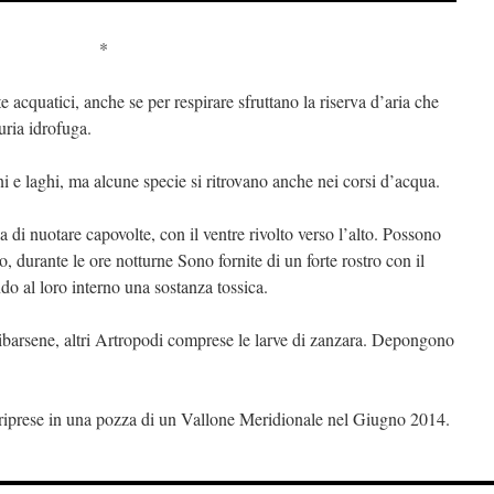
*
 acquatici, anche se per respirare sfruttano la riserva d’aria che
uria idrofuga.
 e laghi, ma alcune specie si ritrovano anche nei corsi d’acqua.
la di nuotare capovolte, con il ventre rivolto verso l’alto. Possono
o, durante le ore notturne Sono fornite di un forte rostro con il
do al loro interno una sostanza tossica.
ibarsene, altri Artropodi comprese le larve di zanzara. Depongono
 riprese in una pozza di un Vallone Meridionale nel Giugno 2014.