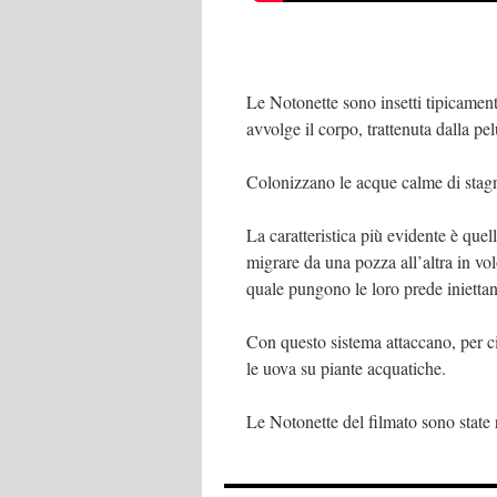
Le Notonette sono insetti tipicamente
avvolge il corpo, trattenuta dalla pel
Colonizzano le acque calme di stagni
La caratteristica più evidente è quel
migrare da una pozza all’altra in vol
quale pungono le loro prede iniettan
Con questo sistema attaccano, per c
le uova su piante acquatiche.
Le Notonette del filmato sono state