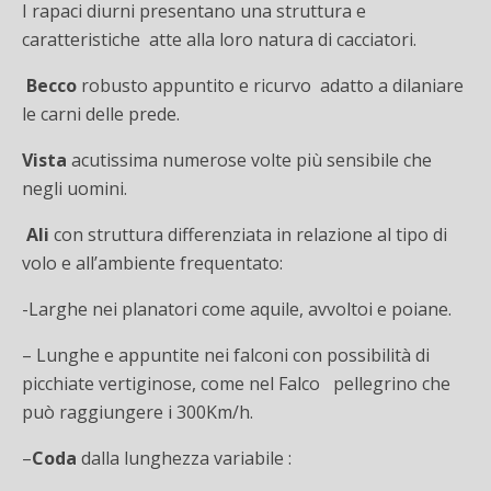
I rapaci diurni presentano una struttura e
caratteristiche atte alla loro natura di cacciatori.
Becco
robusto appuntito e ricurvo adatto a dilaniare
le carni delle prede.
Vista
acutissima numerose volte più sensibile che
negli uomini.
Ali
con struttura differenziata in relazione al tipo di
volo e all’ambiente frequentato:
-Larghe nei planatori come aquile, avvoltoi e poiane.
– Lunghe e appuntite nei falconi con possibilità di
picchiate vertiginose, come nel Falco pellegrino che
può raggiungere i 300Km/h.
–
Coda
dalla lunghezza variabile :