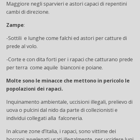
Maggiore negli sparvieri e astori capaci di repentini
cambi di direzione.
Zampe
:
-Sottili e lunghe come falchi ed astori per catture di
prede al volo.
-Corte e con dita forti per i rapaci che catturano prede
per terra come aquile bianconi e poiane.
Molte sono le minacce che mettono in pericolo le
popolazioni dei rapaci.
Inquinamento ambientale, uccisioni illegali, prelievo di
uova o pulcini dal nido da parte di collezionisti e
individui collegati alla falconeria.
In alcune zone d’Italia, i rapaci, sono vittime dei
bocconi avvelenati usati illegalmente per uccidere lupi