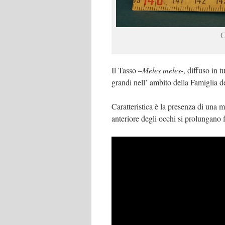
C
Il Tasso –
Meles meles
-, diffuso in 
grandi nell’ ambito della Famiglia d
Caratteristica è la presenza di una 
anteriore degli occhi si prolungano f