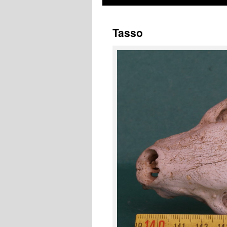
Tasso