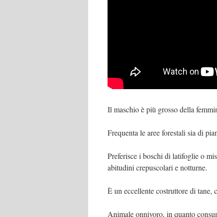
Il maschio è più grosso della femm
Frequenta le aree forestali sia di p
Preferisce i boschi di latifoglie o mi
abitudini crepuscolari e notturne.
È un eccellente costruttore di tane,
Animale onnivoro, in quanto consuma 