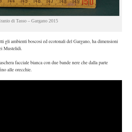
ranio di Tasso – Gargano 2015
tutti gli ambienti boscosi ed ecotonali del Gargano, ha dimensioni
ei Mustelidi.
maschera facciale bianca con due bande nere che dalla parte
ino alle orecchie.