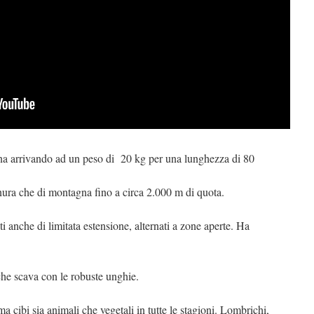
ina arrivando ad un peso di 20 kg per una lunghezza di 80
ianura che di montagna fino a circa 2.000 m di quota.
sti anche di limitata estensione, alternati a zone aperte. Ha
 che scava con le robuste unghie.
cibi sia animali che vegetali in tutte le stagioni. Lombrichi,