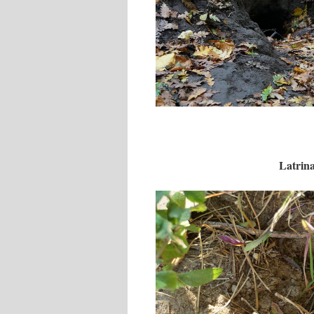
Latrina