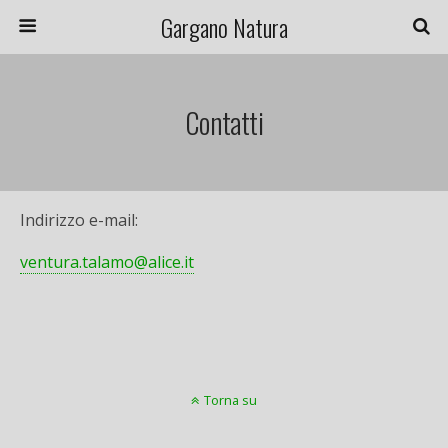
Gargano Natura
Contatti
Indirizzo e-mail:
ventura.talamo@alice.it
Torna su