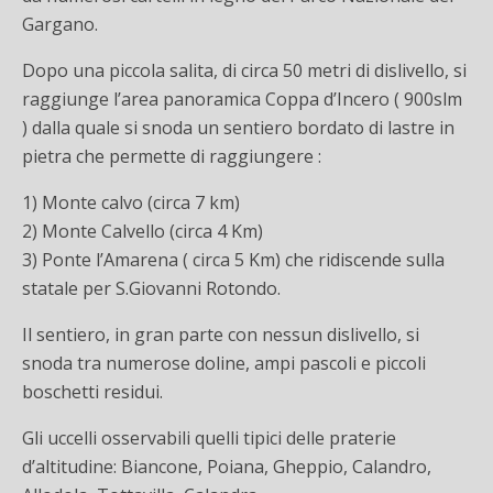
Gargano.
Dopo una piccola salita, di circa 50 metri di dislivello, si
raggiunge l’area panoramica Coppa d’Incero ( 900slm
) dalla quale si snoda un sentiero bordato di lastre in
pietra che permette di raggiungere :
1) Monte calvo (circa 7 km)
2) Monte Calvello (circa 4 Km)
3) Ponte l’Amarena ( circa 5 Km) che ridiscende sulla
statale per S.Giovanni Rotondo.
Il sentiero, in gran parte con nessun dislivello, si
snoda tra numerose doline, ampi pascoli e piccoli
boschetti residui.
Gli uccelli osservabili quelli tipici delle praterie
d’altitudine: Biancone, Poiana, Gheppio, Calandro,