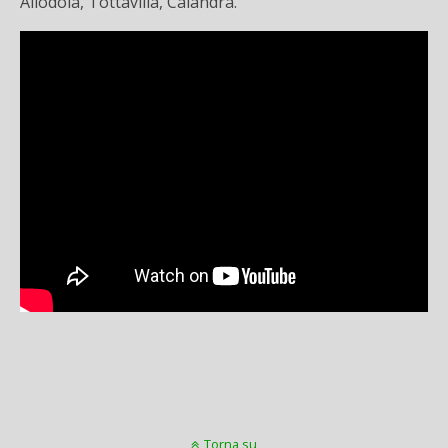
Allodola, Tottavilla, Calandra.
Torna su