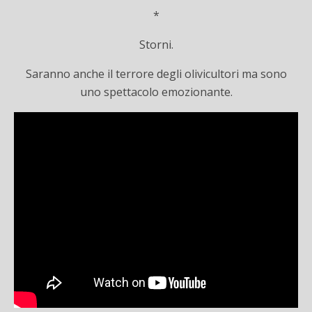
*
Storni.
Saranno anche il terrore degli olivicultori ma sono
uno spettacolo emozionante.