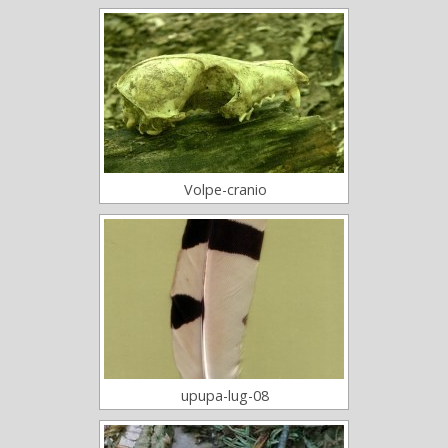
Volpe-cranio
upupa-lug-08