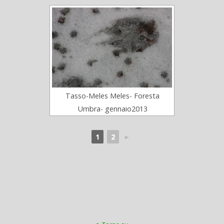
Tasso-Meles Meles- Foresta
Umbra- gennaio2013
1
2
►