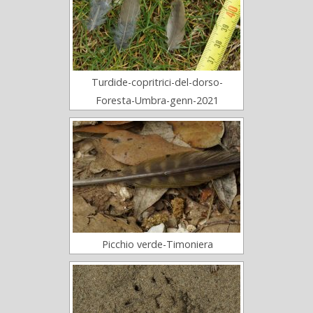
Turdide-copritrici-del-dorso-
Foresta-Umbra-genn-2021
Picchio verde-Timoniera