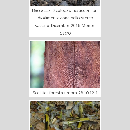
Baccaccia- Scolopax-rusticola-Fori-
di-Alimentazione nello sterco
vaccino-Dicembre-2016-Monte-
Sacro
Scolitidi-foresta-umbra-28.10.12-1