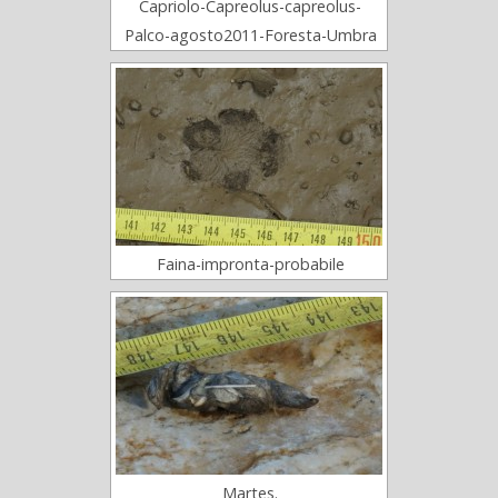
Capriolo-Capreolus-capreolus-
Palco-agosto2011-Foresta-Umbra
Faina-impronta-probabile
Martes.